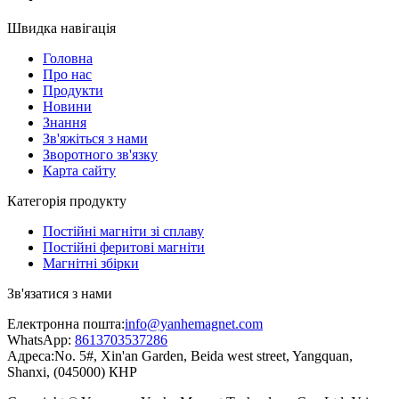
Швидка навігація
Головна
Про нас
Продукти
Новини
Знання
Зв'яжіться з нами
Зворотного зв'язку
Карта сайту
Категорія продукту
Постійні магніти зі сплаву
Постійні феритові магніти
Магнітні збірки
Зв'язатися з нами
Електронна пошта:
info@yanhemagnet.com
WhatsApp:
8613703537286
Адреса:
No. 5#, Xin'an Garden, Beida west street, Yangquan,
Shanxi, (045000) КНР